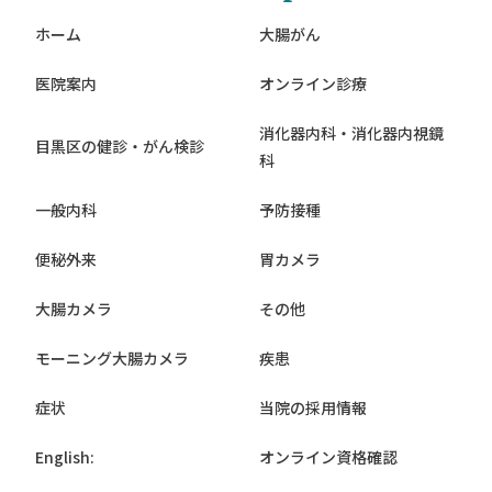
ホーム
大腸がん
医院案内
オンライン診療
消化器内科・消化器内視鏡
目黒区の健診・がん検診
科
一般内科
予防接種
便秘外来
胃カメラ
大腸カメラ
その他
モーニング大腸カメラ
疾患
症状
当院の採用情報
English:
オンライン資格確認