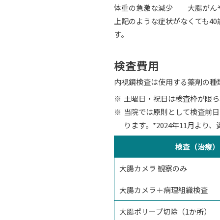
体重の急激な減少
大腸がん
上記のような症状がなくても4
す。
検査費用
内視鏡検査は使用する薬剤の種
土曜日・祝日は検査枠が限ら
当院では原則として検査前日
ります。*2024年11月よ
検査（治療）
大腸カメラ 観察のみ
大腸カメラ＋病理組織検査
大腸ポリープ切除（1か所）