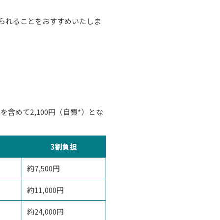
られることをおすすめいたしま
めて2,100円（自費*）とな
3割負担
約7,500円
約11,000円
約24,000円