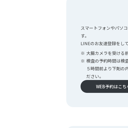
スマートフォンやパソコ
す。
LINEのお友達登録をし
大腸カメラを受ける
検査の予約時間は検
５時間前より下剤の
ださい。
WEB予約はこち