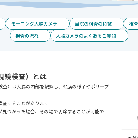
モーニング大腸カメラ
当院の検査の特徴
検
検査の流れ
大腸カメラのよくあるご質問
視鏡検査）とは
検査）は大腸の内部を観察し、粘膜の様子やポリープ
検査することがあります。
が見つかった場合、その場で切除することが可能で