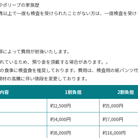
やポリープの家族歴
0歳以上で一度も検査を受けられたことがない方は、一度検査を受け
類によって費用が前後いたします。
れているため、預り金を頂戴する場合があります。。
の食事に検査食を推奨しております。費用は、検査用の紙パンツ代を含
り、資材の高騰に伴い値段を変更しております。
内容
1割負担
2割負担
約2,500円
約5,000円
約4,000円
約7,000円
約8,000円
約16,000円