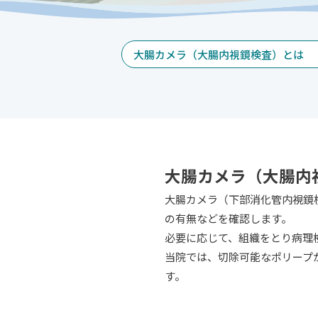
大腸カメラ（大腸内視鏡検査）とは
大腸カメラ（大腸内
大腸カメラ（下部消化管内視鏡
の有無などを確認します。
必要に応じて、組織をとり病理
当院では、切除可能なポリープ
す。