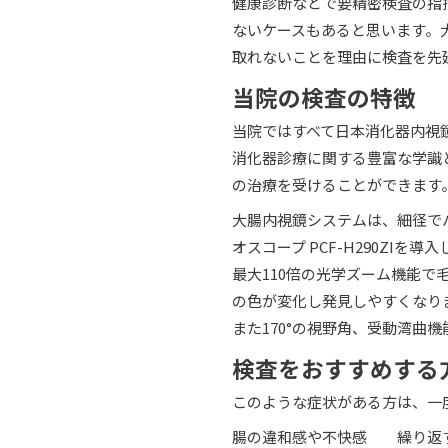
健康診断などで要精密検査の指
ないケースもあると思います。
取れないことを理由に検査を先
当院の検査の特徴
当院ではすべて日本消化器内視
消化器診療に関する豊富な学識
の治療を受けることができます
大腸内視鏡システムは、細径で
オスコープ PCF-H290ZIを導
最大110倍の光学ズーム機能
の色が変化し発見しやすくなり
また170°の視野角、受動湾曲
検査をおすすめする
このような症状がある方は、一
腸の違和感や不快感
繰り返