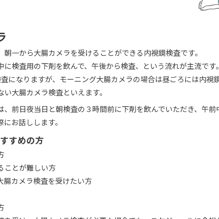
ラ
、朝一から大腸カメラを受けることができる内視鏡検査です。
中に検査用の下剤を飲んで、午後から検査、という流れが主流です
検査になりますが、モーニング大腸カメラの場合は昼ごろには内視
ない大腸カメラ検査といえます。
は、前日夜当日と朝検査の３時間前に下剤を飲んでいただき、午前
際にお話しします。
すすめの方
方
ることが難しい方
大腸カメラ検査を受けたい方
方