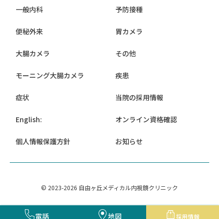
一般内科
予防接種
便秘外来
胃カメラ
大腸カメラ
その他
モーニング大腸カメラ
疾患
症状
当院の採用情報
English:
オンライン資格確認
個人情報保護方針
お知らせ
© 2023-2026 自由ヶ丘メディカル内視鏡クリニック
電話
地図
採用情報