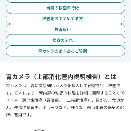
当院の検査の特徴
検査をおすすめする方
検査費用
検査の流れ
胃カメラのよくあるご質問
胃カメラ（上部消化管内視鏡検査）とは
胃カメラは、胃に直接細いカメラを挿入して観察を行う検査で
す。 これにより、胃内部の粘膜の状態を詳細に観察することがで
きます。消化性潰瘍（胃潰瘍、十二指腸潰瘍）、胃がん、食道が
ん、逆流性食道炎、ポリープなど、様々な上部消化管の病気の診
断に有用です。