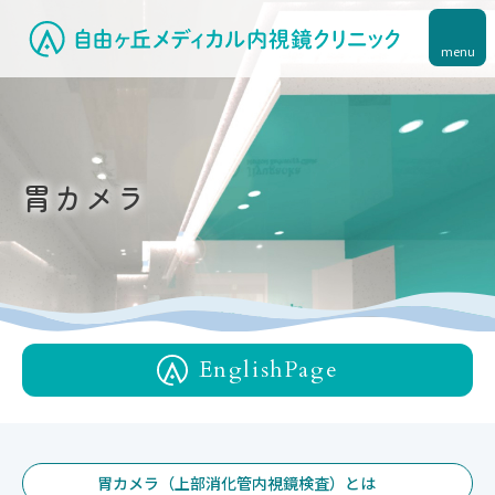
menu
胃カメラ
English
Page
胃カメラ（上部消化管内視鏡検査）とは