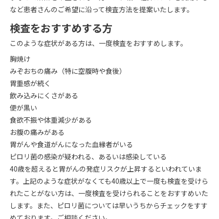
など患者さんのご希望に沿って検査方法を提案いたします。
検査をおすすめする方
このような症状がある方は、一度検査をおすすめします。
胸焼け
みぞおちの痛み（特に空腹時や食後）
胃重感が続く
飲み込みにくさがある
便が黒い
食欲不振や体重減少がある
お腹の痛みがある
胃がんや食道がんになった血縁者がいる
ピロリ菌の感染が疑われる、あるいは感染している
40歳を超えると胃がんの発症リスクが上昇するといわれていま
す。上記のような症状がなくても40歳以上で一度も検査を受けら
れたことがない方は、一度検査を受けられることをおすすめいた
します。また、ピロリ菌については早いうちからチェックをすす
めております。ご相談ください。