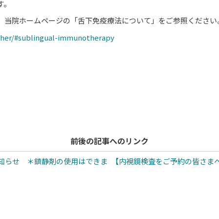
す。
、当院ホームページの「舌下免疫療法について」をご参照ください
ther/#sublingual-immunotherapy
。
前後の記事へのリンク
お知らせ ＊鎮静剤の使用はできま
【内視鏡検査をご予約の皆さまへ