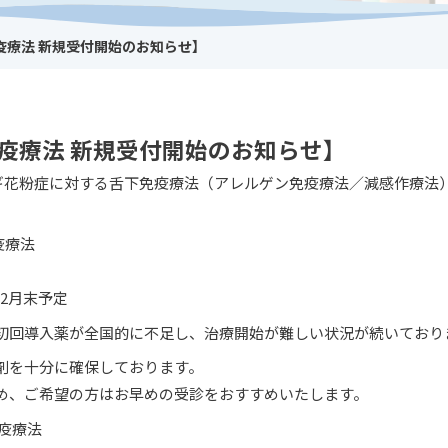
疫療法 新規受付開始のお知らせ】
免疫療法 新規受付開始のお知らせ】
、スギ花粉症に対する舌下免疫療法（アレルゲン免疫療法／減感作療
疫療法
12月末予定
初回導入薬が全国的に不足し、治療開始が難しい状況が続いており
剤を十分に確保しております。
め、ご希望の方はお早めの受診をおすすめいたします。
疫療法