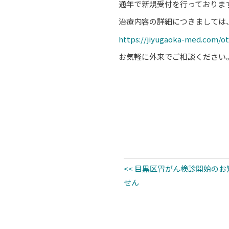
通年で新規受付を行っておりま
治療内容の詳細につきましては
https://jiyugaoka-med.com/o
お気軽に外来でご相談ください
<< 目黒区胃がん検診開始の
せん