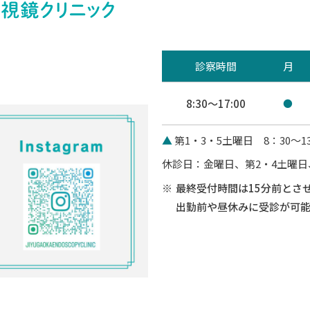
診察時間
月
8:30～17:00
●
▲
第1・3・5土曜日 8：30～13
休診日：金曜日、第2・4土曜
最終受付時間は15分前とさ
出勤前や昼休みに受診が可