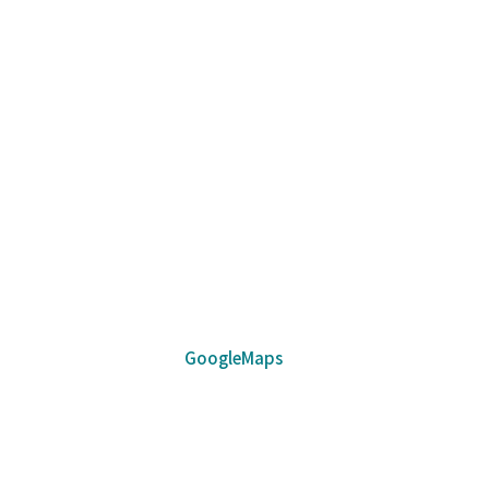
GoogleMaps