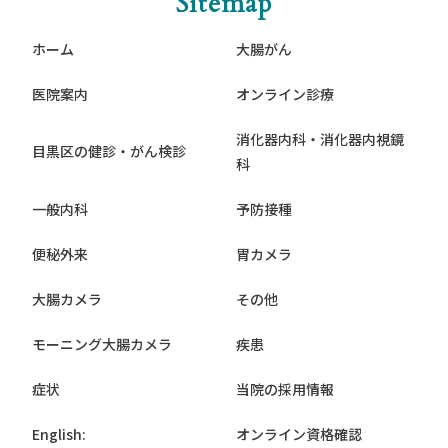
Sitemap
ホーム
大腸がん
医院案内
オンライン診療
消化器内科・消化器内視鏡
目黒区の健診・がん検診
科
一般内科
予防接種
便秘外来
胃カメラ
大腸カメラ
その他
モーニング大腸カメラ
疾患
症状
当院の採用情報
English:
オンライン資格確認